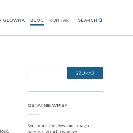
A GŁÓWNA
BLOG
KONTAKT
SEARCH
SZUKAJ
OSTATNIE WPISY
Synchroniczne pływanie - magia
łość,
harmonii w ruchu wodnym