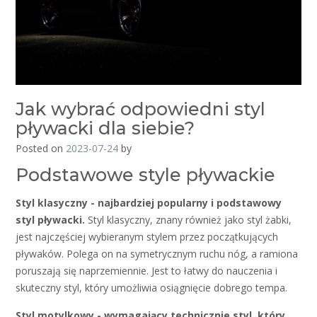
Jak wybrać odpowiedni styl
pływacki dla siebie?
Posted on
2023-07-24
by
Podstawowe style pływackie
Styl klasyczny - najbardziej popularny i podstawowy
styl pływacki.
Styl klasyczny, znany również jako styl żabki,
jest najczęściej wybieranym stylem przez początkujących
pływaków. Polega on na symetrycznym ruchu nóg, a ramiona
poruszają się naprzemiennie. Jest to łatwy do nauczenia i
skuteczny styl, który umożliwia osiągnięcie dobrego tempa.
Styl motylkowy - wymagający technicznie styl, który