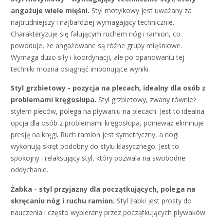
angażuje wiele mięśni.
Styl motylkowy jest uważany za
najtrudniejszy i najbardziej wymagający technicznie.
Charakteryzuje się falującym ruchem nóg i ramion, co
powoduje, że angażowane są różne grupy mięśniowe.
Wymaga dużo siły i koordynacji, ale po opanowaniu tej
techniki można osiągnąć imponujące wyniki.
Styl grzbietowy - pozycja na plecach, idealny dla osób z
problemami kręgosłupa.
Styl grzbietowy, zwany również
stylem pleców, polega na pływaniu na plecach. Jest to idealna
opcja dla osób z problemami kręgosłupa, ponieważ eliminuje
presję na kręgi. Ruch ramion jest symetryczny, a nogi
wykonują skręt podobny do stylu klasycznego. Jest to
spokojny i relaksujący styl, który pozwala na swobodne
oddychanie.
Żabka - styl przyjazny dla początkujących, polega na
skręcaniu nóg i ruchu ramion.
Styl żabki jest prosty do
nauczenia i często wybierany przez początkujących pływaków.