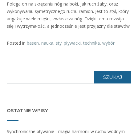
Polega on na skręcaniu nóg na boki, jak ruch żaby, oraz
wykonywaniu symetrycznego ruchu ramion. Jest to styl, który
angażuje wiele mięśni, zwłaszcza nóg. Dzięki temu rozwija
siłę i wytrzymałość, a jednocześnie jest przyjazny dla stawów.
Posted in
basen
,
nauka
,
styl pływacki
,
technika
,
wybór
SZUKAJ
OSTATNIE WPISY
Synchroniczne pływanie - magia harmonii w ruchu wodnym