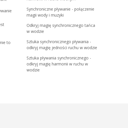
Synchroniczne pływanie - połączenie
ywanie
magii wody i muzyki
est
Odkryj magię synchronicznego tańca
w wodzie
Sztuka synchronicznego pływania -
nie to
odkryj magię jedności ruchu w wodzie
Sztuka pływania synchronicznego -
odkryj magię harmonii w ruchu w
wodzie