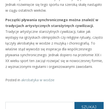
Jednak rozwinięcie się tego sportu na szeroką skalę nastąpiło
w ciągu ostatnich wieków.
Początki pływania synchronicznego można znaleźć w
tradycjach artystycznych starożytnych cywilizacji.
Tradycje artystyczne starożytnych cywilizacji, takie jak
występy na igrzyskach olimpijskich czy religijne rytuały, często
łączyły akrobatykę w wodzie z muzyką i choreografią. To
właśnie stąd wywodzi się inspiracja dla współczesnego
pływania synchronicznego. Jednak dopiero na przełomie XIX i
XX wieku sport ten zaczął rozwijać się w nowoczesnej formie,
z wyznaczonymi regułami i organizowanymi zawodami.
Posted in
akrobatyka w wodzie
SZUKAJ